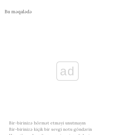
Bu məqalədə
ad
Bir-birinizə hörmət etməyi unutmayın
Bir-birinizə kiçik bir sevgi notu göndərin