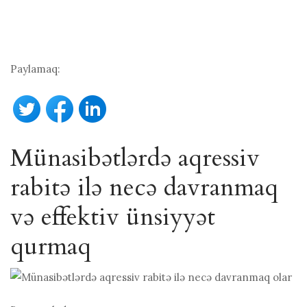
Paylamaq:
Münasibətlərdə aqressiv
rabitə ilə necə davranmaq
və effektiv ünsiyyət
qurmaq