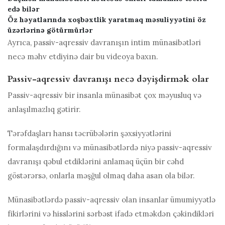
edə bilər
Öz həyatlarında xoşbəxtlik yaratmaq məsuliyyətini öz
üzərlərinə götürmürlər
Ayrıca, passiv-aqressiv davranışın intim münasibətləri
necə məhv etdiyinə dair bu videoya baxın.
Passiv-aqressiv davranışı necə dəyişdirmək olar
Passiv-aqressiv bir insanla münasibət çox məyusluq və
anlaşılmazlıq gətirir.
Tərəfdaşları hansı təcrübələrin şəxsiyyətlərini
formalaşdırdığını və münasibətlərdə niyə passiv-aqressiv
davranışı qəbul etdiklərini anlamaq üçün bir cəhd
göstərərsə, onlarla məşğul olmaq daha asan ola bilər.
Münasibətlərdə passiv-aqressiv olan insanlar ümumiyyətlə
fikirlərini və hisslərini sərbəst ifadə etməkdən çəkindikləri