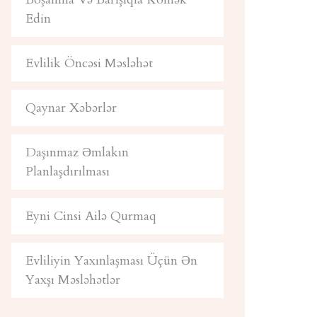
Edin
Evlilik Öncəsi Məsləhət
Qaynar Xəbərlər
Daşınmaz Əmlakın
Planlaşdırılması
Eyni Cinsi Ailə Qurmaq
Evliliyin Yaxınlaşması Üçün Ən
Yaxşı Məsləhətlər