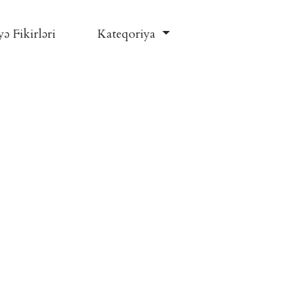
ə Fikirləri
Kateqoriya