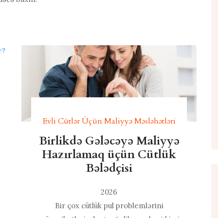
Evli Cütlər Üçün Maliyyə Məsləhətləri
Birlikdə Gələcəyə Maliyyə
Hazırlamaq üçün Cütlük
Bələdçisi
2026
Bir çox cütlük pul problemlərini