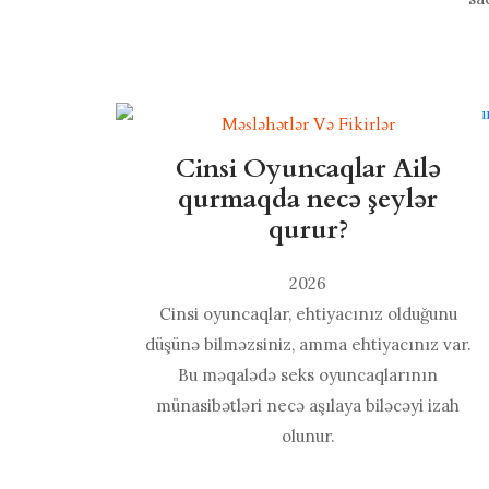
Məsləhətlər Və Fikirlər
Cinsi Oyuncaqlar Ailə
qurmaqda necə şeylər
qurur?
2026
Cinsi oyuncaqlar, ehtiyacınız olduğunu
düşünə bilməzsiniz, amma ehtiyacınız var.
Bu məqalədə seks oyuncaqlarının
münasibətləri necə aşılaya biləcəyi izah
olunur.