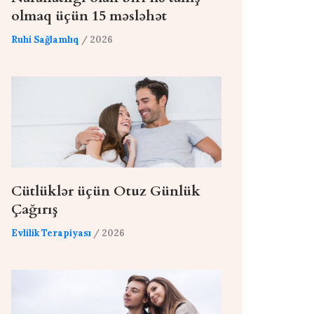
olmaq üçün 15 məsləhət
Ruhi Sağlamlıq
/ 2026
Cütlüklər üçün Otuz Günlük
Çağırış
Evlilik Terapiyası
/ 2026