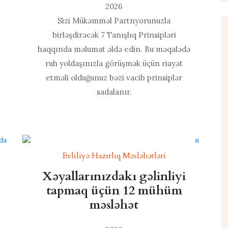
2026
Sizi Mükəmməl Partnyorunuzla
birləşdirəcək 7 Tanışlıq Prinsipləri
haqqında məlumat əldə edin. Bu məqalədə
ruh yoldaşınızla görüşmək üçün riayət
etməli olduğunuz bəzi vacib prinsiplər
sadalanır.
Evliliyə Hazırlıq Məsləhətləri
Xəyallarınızdakı gəlinliyi
tapmaq üçün 12 mühüm
məsləhət