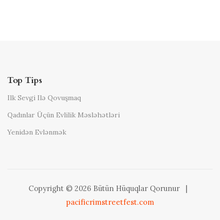
Top Tips
Ilk Sevgi Ilə Qovuşmaq
Qadınlar Üçün Evlilik Məsləhətləri
Yenidən Evlənmək
Copyright © 2026 Bütün Hüquqlar Qorunur
|
pacificrimstreetfest.com