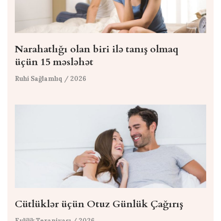
Narahatlığı olan biri ilə tanış olmaq
üçün 15 məsləhət
Ruhi Sağlamlıq
/ 2026
Cütlüklər üçün Otuz Günlük Çağırış
Evlilik Terapiyası
/ 2026