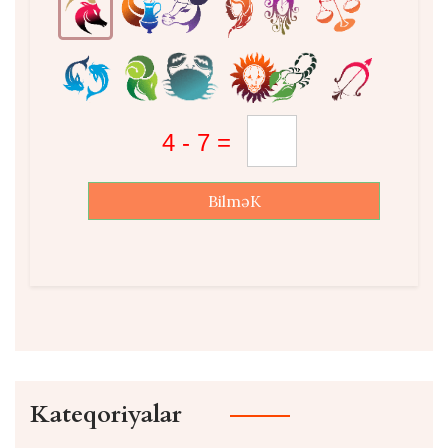
BilməK
Kateqoriyalar