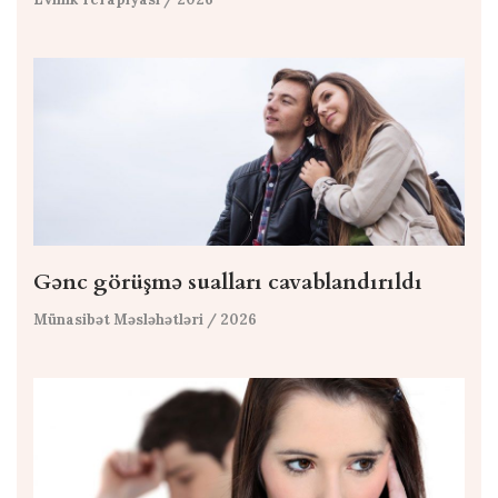
Gənc görüşmə sualları cavablandırıldı
Münasibət Məsləhətləri
/ 2026