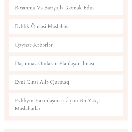
Boşanma Və Barışıqla Kömək Edin
Evlilik Öncəsi Məsləhət
Qaynar Xəbərlər
Daşınmaz Əmlakın Planlaşdırılması
Eyni Cinsi Ailə Qurmaq
Evliliyin Yaxınlaşması Üçün Ən Yaxşı
Məsləhətlər