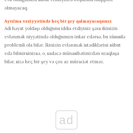
olmayacaq.
Ayrılma vəziyyətində heç bir şey qalmayacaqsınız
Adi həyat yoldaşı olduğunu iddia etdiyiniz şəxs ikinizin
evlənmək niyyətində olduğunuzu inkar edərsə, bu xüsusilə
problemli ola bilər. İkinizin evlənmək istədiklərini sübut
edə bilmirsinizsə, o, sadəcə münasibətinizdən uzaqlaşa
bilər, sizə heç bir şey və çox az müraciət etməz.
ad