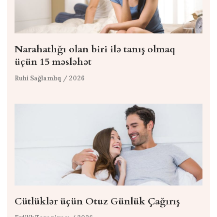
Narahatlığı olan biri ilə tanış olmaq
üçün 15 məsləhət
Ruhi Sağlamlıq
/ 2026
Cütlüklər üçün Otuz Günlük Çağırış