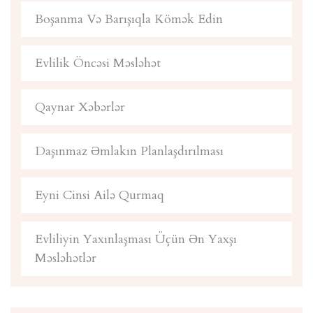
Boşanma Və Barışıqla Kömək Edin
Evlilik Öncəsi Məsləhət
Qaynar Xəbərlər
Daşınmaz Əmlakın Planlaşdırılması
Eyni Cinsi Ailə Qurmaq
Evliliyin Yaxınlaşması Üçün Ən Yaxşı
Məsləhətlər