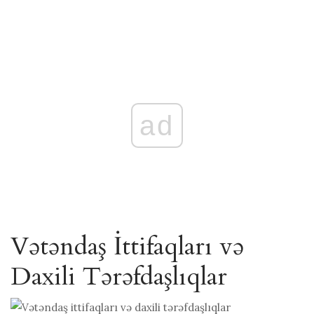
ad
Vətəndaş İttifaqları və
Daxili Tərəfdaşlıqlar