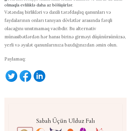
olmaqla evliliklə daha az bölüşürlər.
Vətəndaş birlikləri və daxili tərəfdaşlıq qanunları və
faydalarının onları tanıyan dövlətlər arasında fərqli
olacağını unutmamaq vacibdir. Bu alternativ
münasibətlərdən hər hansı birinə girməyi düşünürsünüzsə,
yerli və əyalət qanunlarınıza baxdığınızdan əmin olun.
Paylamaq:
Sabah Üçün Ulduz Falı