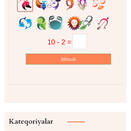
BilməK
Kateqoriyalar