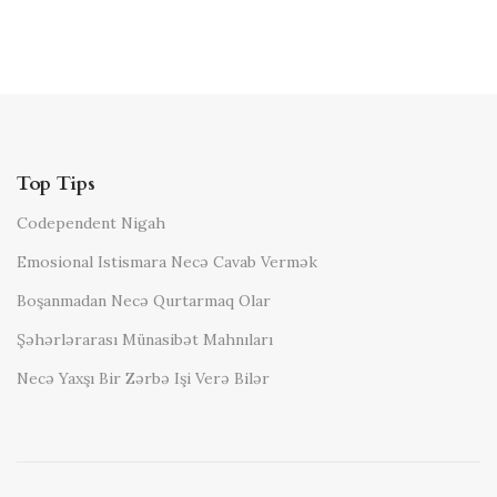
Top Tips
Codependent Nigah
Emosional Istismara Necə Cavab Vermək
Boşanmadan Necə Qurtarmaq Olar
Şəhərlərarası Münasibət Mahnıları
Necə Yaxşı Bir Zərbə Işi Verə Bilər